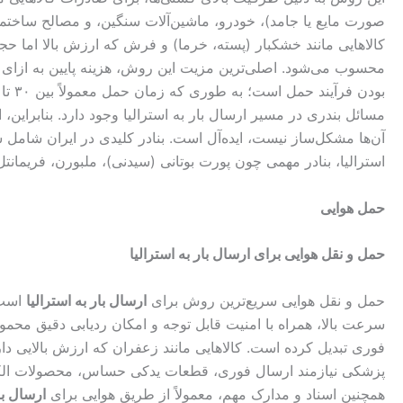
صورت مایع یا جامد)، خودرو، ماشین‌آلات سنگین، و مصالح ساختما
کالاهایی مانند خشکبار (پسته، خرما) و فرش که ارزش بالا اما حج
محسوب می‌شود. اصلی‌ترین مزیت این روش، هزینه پایین به ازای 
مسائل بندری در مسیر ارسال بار به استرالیا وجود دارد. بنابراین،
آن‌ها مشکل‌ساز نیست، ایده‌آل است. بنادر کلیدی در ایران شامل 
استرالیا، بنادر مهمی چون پورت بوتانی (سیدنی)، ملبورن، فریمانتل
حمل هوایی
حمل و نقل هوایی برای ارسال بار به استرالیا
حمل و نقل هوایی سریع‌ترین روش برای
ارسال بار به استرالیا
سرعت بالا، همراه با امنیت قابل توجه و امکان ردیابی دقیق محموله
فوری تبدیل کرده است. کالاهایی مانند زعفران که ارزش بالایی دا
پزشکی نیازمند ارسال فوری، قطعات یدکی حساس، محصولات الکترو
همچنین اسناد و مدارک مهم، معمولاً از طریق هوایی برای
ارسال با