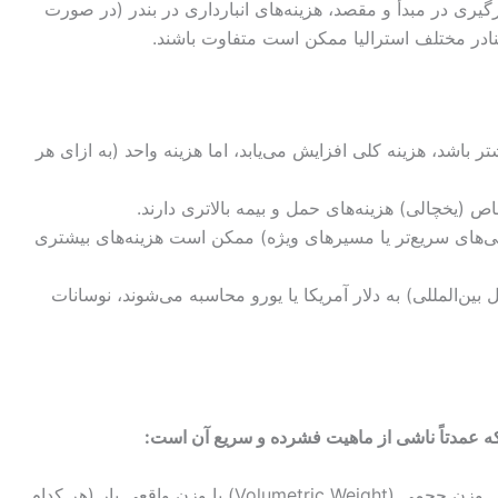
گیری در مبدأ و مقصد، هزینه‌های انبارداری در بندر (در صورت
 بنادر مختلف استرالیا ممکن است متفاوت باشند.
ر باشد، هزینه کلی افزایش می‌یابد، اما هزینه واحد (به ازای هر
 (یخچالی) هزینه‌های حمل و بیمه بالاتری دارند.
ی‌های سریع‌تر یا مسیرهای ویژه) ممکن است هزینه‌های بیشتری
ل بین‌المللی) به دلار آمریکا یا یورو محاسبه می‌شوند، نوسانات
 که عمدتاً ناشی از ماهیت فشرده و سریع آن است:
این هزینه بر اساس وزن حجمی (Volumetric Weight) یا وزن واقعی بار (هر کدام