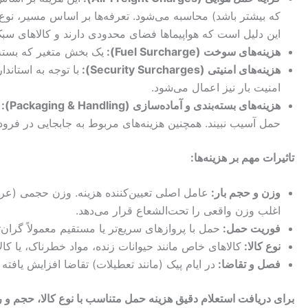
که بیشتر باشد) محاسبه می‌شود. تعرفه‌ها بر اساس مسیر، نوع 
این دلیل است که هواپیماها فضای محدودی دارند و کالاهای سبک
هزینه‌های سوخت (
Fuel Surcharge
):
یک بخش متغیر که بسته 
هزینه‌های امنیتی (
Security Surcharges
):
با توجه به استاند
امنیت بار نیز اعمال می‌شود.
هزینه‌های بسته‌بندی و آماده‌سازی (
Handling
&
Packaging
):
ب
حمل آسیب نبیند. همچنین هزینه‌های مربوط به جابجایی در فرود
تاثیرات مهم بر هزینه‌ها:
وزن و حجم بار:
اغلب وزن واقعی را تحت‌الشعاع قرار می‌دهد.
فوریت حمل:
حمل با پروازهای سریع‌تر یا مستقیم معمولاً گران‌
نوع کالا:
کالاهای خاص مانند حیوانات زنده، مواد خطرناک، یا ک
فصل و تقاضا:
در ایام پیک (مانند تعطیلات) تقاضا افزایش یافته 
برای دریافت استعلام دقیق هزینه حمل متناسب با نوع کالا، حجم و 