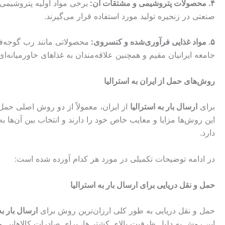
۴. محصولات پتروشیمی و مشتقات آن:
برخی مواد اولیه پتروشیمی ای
صنعتی در زنجیره تولید مورد استفاده قرار می‌گیرند.
۵. مواد غذایی فرآوری‌شده و کنسروی:
محصولاتی مانند رب گوجه‌فر
جامعه ایرانیان مقیم و همچنین علاقه‌مندان به غذاهای خاورمیانه‌ای
روش‌های حمل از ایران به
استرالیا
برای
ارسال بار به استرالیا
از ایران، معمولاً از دو روش اصلی حمل
این روش‌ها مزایا و معایب خاص خود را دارند و انتخاب بین آن‌ها ب
دارد.
در ادامه توضیحات تکمیلی در مورد هر کدام آورده شده است:
حمل و نقل دریایی برای ارسال بار به استرالیا
حمل و نقل دریایی به طور کلی ارزان‌ترین روش برای
ارسال بار به
این روش به دلیل ظرفیت بالای کشتی‌ها، برای صادرات کالاهایی م