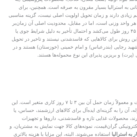
نی به استرالیا بسیار مقرون به صرفه است. همچنین، برای
م زیادی دارند و زمان تحویل اولویت اصلی نیست، گزینه مناسبی
هر واحد وزنی است، اما در مقابل، محدودیت اصلی آن زمان‌بر
بودن فرآیند حمل است؛ به طوری که زمان حمل معمولاً بین ۳۰ تا ۴۵ روز طول می‌کشد و احتمال تأخیر به دلیل شرایط جوی یا
 این روش برای کالاهایی که فاسدشدنی نیستند و تاخیر در تحویل
شهید رجایی (بندرعباس) و امام خمینی (خوزستان) هستند و در
 (پرت) و بریزبن پذیرای این نوع محموله‌ها هستند.
است و معمولاً زمان حمل آن بین ۳ تا ۷ روز کاری متغیر است. این
، آن را به گزینه‌ای ایده‌آل برای کالاهای ارزشمند، حساس، یا
رند، محصولات غذایی تازه و فاسدشدنی، داروها و تجهیزات
نیکی گران‌قیمت، نمونه‌های کالا جهت نمایش به مشتریان، و
ر به استرالیا
استفاده می‌شوند. البته، این مزایا با هزینه بالاتری