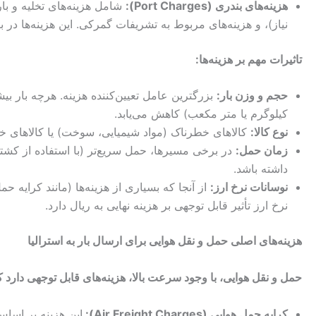
هزینه‌های بندری (
Port Charges
):
شامل هزینه‌های تخلیه و بار
نیاز)، و هزینه‌های مربوط به تشریفات گمرکی. این هزینه‌ها در
تاثیرات مهم بر هزینه‌ها:
حجم و وزن بار:
بزرگترین عامل تعیین‌کننده هزینه. هرچه بار بیشت
کیلوگرم یا متر مکعب) کاهش می‌یابد.
نوع کالا:
کالاهای خطرناک (مواد شیمیایی، سوخت) یا کالاهای خاص
زمان حمل:
در برخی مسیرها، حمل سریع‌تر (با استفاده از کشت
داشته باشد.
نوسانات نرخ ارز:
از آنجا که بسیاری از هزینه‌ها (مانند کرایه حم
نرخ ارز تأثیر قابل توجهی بر هزینه نهایی به ریال دارد.
هزینه‌های اصلی حمل و نقل هوایی برای ارسال بار به استرالیا
حمل و نقل هوایی، با وجود سرعت بالا، هزینه‌های قابل توجهی دارد
کرایه حمل هوایی (
Air Freight Charges
):