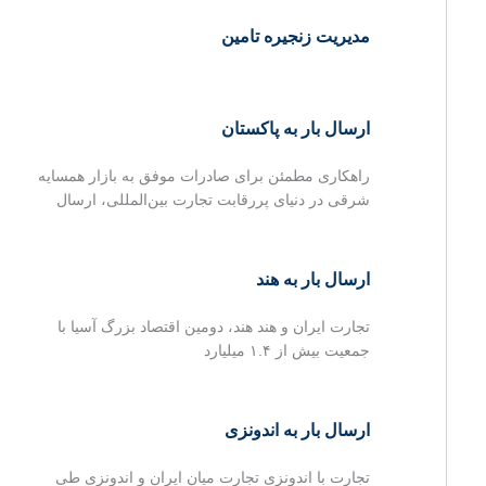
مدیریت زنجیره تامین
ارسال بار به پاکستان
راهکاری مطمئن برای صادرات موفق به بازار همسایه
شرقی در دنیای پررقابت تجارت بین‌المللی، ارسال
ارسال بار به هند
تجارت ایران و هند هند، دومین اقتصاد بزرگ آسیا با
جمعیت بیش از ۱.۴ میلیارد
ارسال بار به اندونزی
تجارت با اندونزی تجارت میان ایران و اندونزی طی