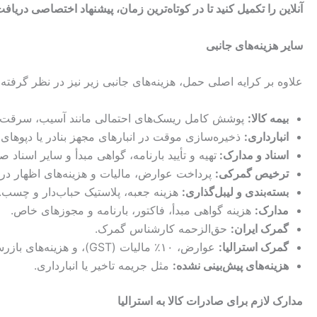
آنلاین را تکمیل کنید تا در کوتاه‌ترین زمان، پیشنهاد اختصاصی دریافت
سایر هزینه‌های جانبی
علاوه بر کرایه اصلی حمل، هزینه‌های جانبی زیر نیز در نظر گرفت
بیمه کالا
:
پوشش کامل ریسک‌های احتمالی مانند آسیب، سرقت یا
انبارداری
:
ذخیره‌سازی موقت در انبارهای مجهز بنادر یا دپوها
اسناد و مدارک
:
تهیه و تأیید بارنامه، گواهی مبدأ و سایر اسناد ص
ترخیص گمرکی
:
پرداخت عوارض، مالیات و هزینه‌های اظهار در ای
بسته‌بندی و لیبل‌گذاری
:
هزینه جعبه، پلاستیک حباب‌دار و چسب.
مدارک
:
هزینه گواهی مبدأ، فاکتور، بارنامه و مجوزهای خاص.
گمرک ایران
:
حق‌الزحمه کارشناس گمرک.
گمرک استرالیا
:
عوارض، ۱۰٪ مالیات (GST)، و هزینه‌های بازرسی/قرنطینه (خیلی مهمه).
هزینه‌های پیش‌بینی نشده
:
مثل جریمه تاخیر یا انبارداری.
مدارک لازم برای صادرات کالا به
استرالیا