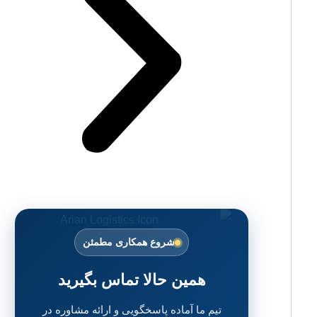
شروع همکاری مطمئن
همین حالا تماس بگیرید
تیم ما آماده پاسخگویی و ارائه مشاوره در