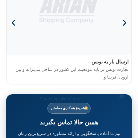
به تونس
واردات از آسیا
بر پایه موقعیت این کشور در ساحل مدیترانه و بین
 و
شروع همکاری مطمئن
همین حالا تماس بگیرید
آماده پاسخگویی و ارائه مشاوره در سریع‌ترین زمان