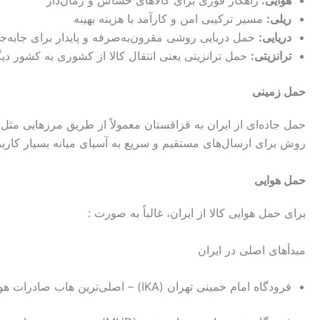
هوایی
:
راهکار فوری برای کالاهای حساس و زمان‌دار
ریلی:
مسیر ترکیبی امن و کارآمد با هزینه بهینه
دریایی:
حمل دریایی روشی مقرون‌به‌صرفه و پایدار برای جابه‌ج
ترانزیتی:
حمل ترانزیتی یعنی انتقال کالا از کشوری به کشور د
حمل زمینی
حمل جاده‌ای از ایران به قزاقستان معمولاً از طریق مرزهایی مثل 
روش برای ارسال‌های مستقیم و سریع به آسیای میانه بسیار کاربرد
حمل هوایی
برای حمل هوایی کالا از ایران، غالباً به صورت :
مبدأهای اصلی در ایران
فرودگاه امام خمینی تهران (IKA) – اصلی‌ترین هاب صادرات هوایی به قزاقستان