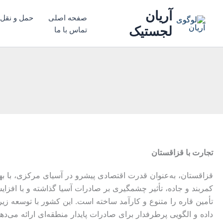
رش
آریان
صفحه اصلی
حمل و نقل ب
ه
لجستیک
تماس با ما
حتوا
تجارت با قزاقستان
قزاقستان، به‌عنوان قدرت اقتصادی پیشرو در آسیای مرکزی، با بهره
کمربند و جاده، تأثیر چشمگیری بر صادرات آسیا گذاشته و با افزای
تأمین قاره را متنوع و کارآمد ساخته است. این کشور با توسعه 
داده و الگویی پرطرفدار برای صادرات پایدار منطقه‌ای ارائه می‌د