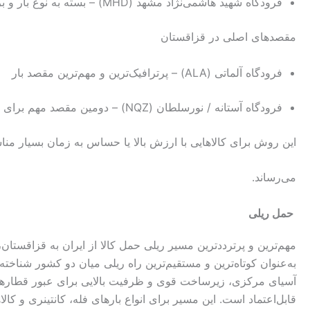
فرودگاه شهید هاشمی‌نژاد مشهد (MHD) – بسته به نوع بار و برنامهٔ ایرلاین‌ها
مقصدهای اصلی در قزاقستان
فرودگاه آلماتی (ALA) – پرترافیک‌ترین و مهم‌ترین مقصد بار
فرودگاه آستانه / نورسلطان (NQZ) – دومین مقصد مهم برای کارگو و بازرگانی
این روش برای کالاهایی با ارزش بالا یا حساس به زمان بسیار من
می‌رساند.
حمل ریلی
مهم‌ترین و پرترددترین مسیر ریلی حمل کالا از ایران به قزاق
به‌عنوان کوتاه‌ترین و مستقیم‌ترین راه ریلی میان دو کشور شناخت
آسیای مرکزی، زیرساخت قوی و ظرفیت بالایی برای عبور قطارها دا
قابل‌اعتماد است. این مسیر برای انواع بارهای فله، کانتینری و ک