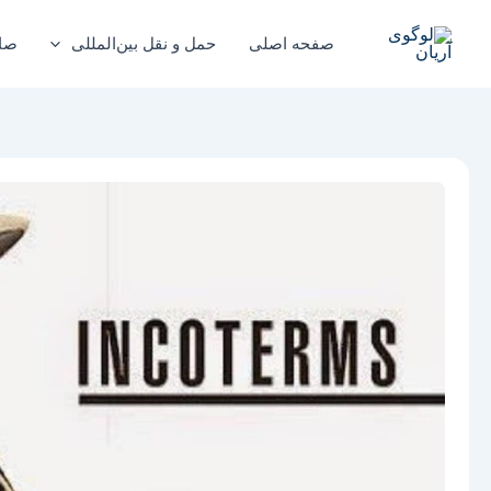
رش
ه
صفحه اصلی
حمل و نقل بین‌المللی
صا
حتوا