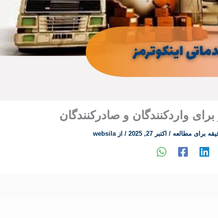
برای واردکنندگان و صادرکنندگان
/
اکتبر 27, 2025
/ از
websila