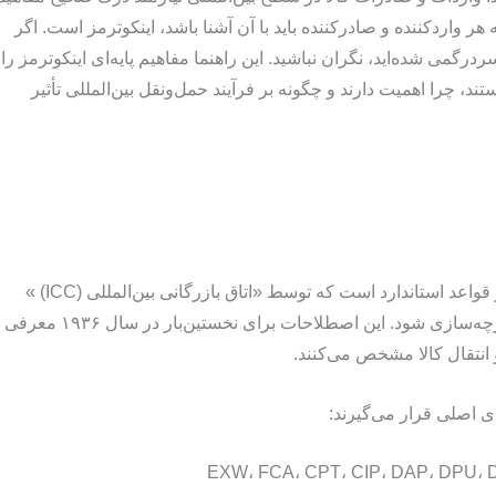
هر واردکننده و صادرکننده باید با آن آشنا باشد، اینکوترمز است. اگر
گوشتان خورده و دچار سردرگمی شده‌اید، نگران نباشید. این راهنما مفاهیم پایه‌ای اینکوترمز را
تند، چرا اهمیت دارند و چگونه بر فرآیند حمل‌ونقل بین‌المللی تأثیر
مجموعه‌ای از قواعد استاندارد است که توسط «اتاق بازرگانی بین‌المللی (ICC) »
منتشر می‌شود تا اصطلاحات تجاری در معاملات بین‌المللی یکپارچه‌سازی شود. این اصطلاحات برای نخستین‌بار در سال ۱۹۳۶ معرفی
 انتقال کالا مشخص می‌کنند.