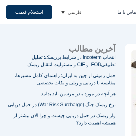
ماس با ما
استعلام قیمت
فارسی
آخرین مطالب
انتخاب Incoterm در شرایط پرریسک: تحلیل
تطبیقیFOB و CIF و مسئولیت انتقال ریسک
حمل زمینی از چین به ایران: راهنمای کامل مسیرها،
مقایسه با دریایی و ریلی و نکات تخصصی
هر آنچه در مورد بندر مرسین باید بدانید
نرخ ریسک جنگ (War Risk Surcharge) در حمل دریایی
وار ریسک در حمل دریایی چیست و چرا الان بیشتر از
همیشه اهمیت دارد؟