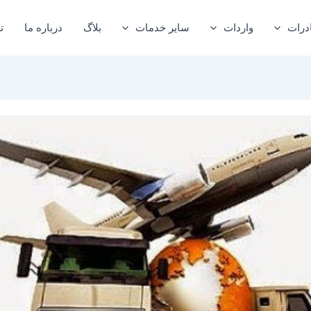
درات
واردات
سایر خدمات
بلاگ
درباره ما
ت