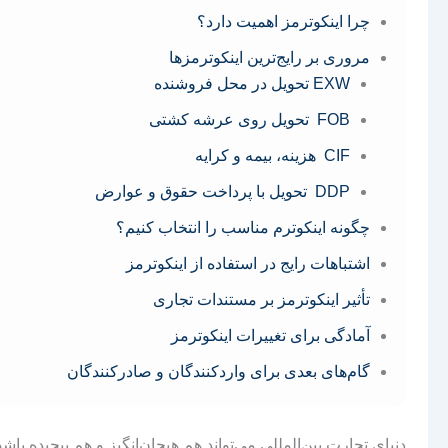
چرا اینکوترمز اهمیت دارد؟
مروری بر رایج‌ترین اینکوترمزها
EXW تحویل در محل فروشنده
FOB تحویل روی عرشه کشتی
CIF هزینه، بیمه و کرایه
DDP تحویل با پرداخت حقوق و عوارض
چگونه اینکوترم مناسب را انتخاب کنیم؟
اشتباهات رایج در استفاده از اینکوترمز
تأثیر اینکوترمز بر مستندات تجاری
آمادگی برای تغییرات اینکوترمز
گام‌های بعدی برای واردکنندگان و صادرکنندگان
دنیای تجارت بین‌المللی می‌تواند هم هیجان‌انگیز و هم پیچیده با