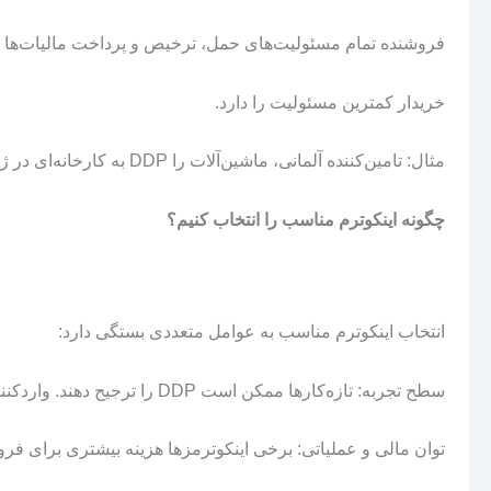
فروشنده تمام مسئولیت‌های حمل، ترخیص و پرداخت مالیات‌ها را
خریدار کمترین مسئولیت را دارد.
مثال: تامین‌کننده آلمانی، ماشین‌آلات را DDP به کارخانه‌ای در ژاپن ارسال می‌کند.
چگونه اینکوترم مناسب را انتخاب کنیم؟
انتخاب اینکوترم مناسب به عوامل متعددی بستگی دارد:
سطح تجربه: تازه‌کارها ممکن است DDP را ترجیح دهند. واردکنندگان باتجربه ممکن است EXW را انتخاب کنند.
توان مالی و عملیاتی: برخی اینکوترمزها هزینه بیشتری برای فروش