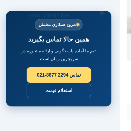
شروع همکاری مطمئن
همین حالا تماس بگیرید
تیم ما آماده پاسخگویی و ارائه مشاوره در
سریع‌ترین زمان است.
تماس
021-8877 2294
استعلام قیمت