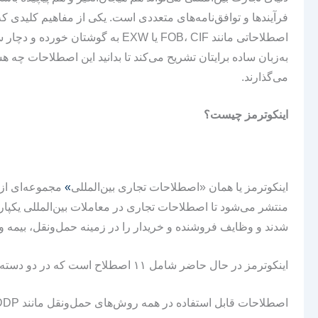
فرآیندها و توافق‌نامه‌های متعددی است. یکی از مفاهیم کلیدی که 
اصطلاحاتی مانند FOB، CIF یا EXW به 
به‌زبان ساده برایتان تشریح می‌کند تا بدانید این اصطلاحات چه هس
می‌گذارند.
اینکوترمز چیست؟
اینکوترمز یا همان «اصطلاحات تجاری بین‌المللی
»
شدند و وظایف فروشنده و خریدار را در زمینه حمل‌ونقل، بیمه و
اینکوترمز در حال حاضر شامل ۱۱ اصطلاح است که در دو دسته‌ی اصلی قرار می‌گیرند:
اصطلاحات قابل استفاده در همه روش‌های حمل‌ونقل مانند EXW، FCA، CPT، CIP، DAP، DPU، DDP