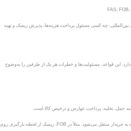
قل بین‌المللی، چه کسی مسئول پرداخت هزینه‌ها، پذیرش ریسک و تهیه
ارد. این قواعد، مسئولیت‌ها و خطرات هر یک از طرفین را به‌وضوح
 حمل، تخلیه، پرداخت عوارض و ترخیص کالا است.
مدیریت ریسک: تعیین می‌کند ریسک در چه مرحله‌ای از فروشنده به خریدار منتقل می‌شود. مثلاً در FOB، ریسک از لحظه بارگیری روی